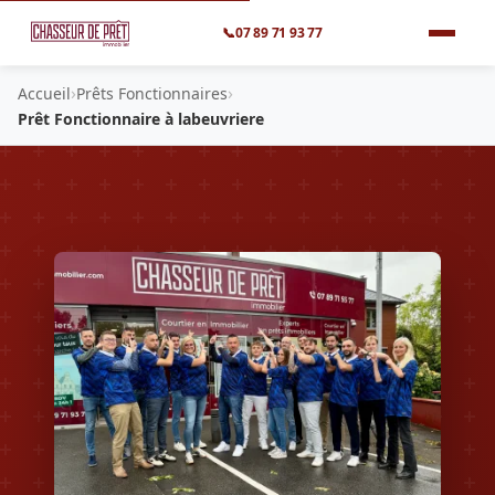
📞
07 89 71 93 77
›
›
Accueil
Prêts Fonctionnaires
Prêt Fonctionnaire à labeuvriere