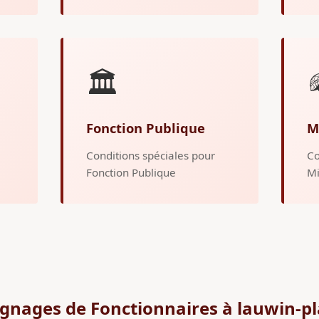
🏛️
Fonction Publique
M
Conditions spéciales pour
Co
Fonction Publique
Mi
gnages de Fonctionnaires à lauwin-p