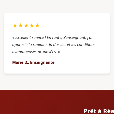
★★★★★
« Excellent service ! En tant qu'enseignant, j'ai
apprécié la rapidité du dossier et les conditions
avantageuses proposées. »
Marie D., Enseignante
Prêt à Ré