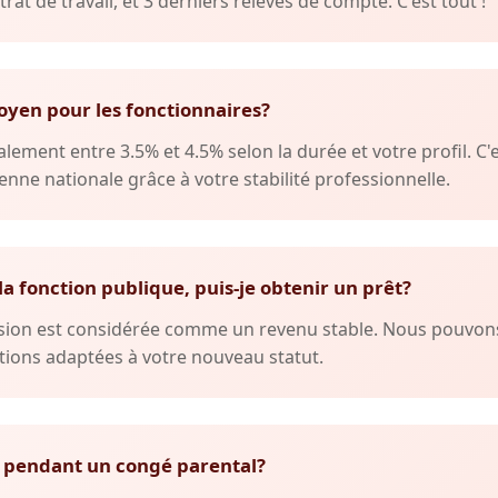
trat de travail, et 3 derniers relevés de compte. C'est tout !
oyen pour les fonctionnaires?
lement entre 3.5% et 4.5% selon la durée et votre profil. C'
nne nationale grâce à votre stabilité professionnelle.
 la fonction publique, puis-je obtenir un prêt?
ension est considérée comme un revenu stable. Nous pouvo
ions adaptées à votre nouveau statut.
 pendant un congé parental?