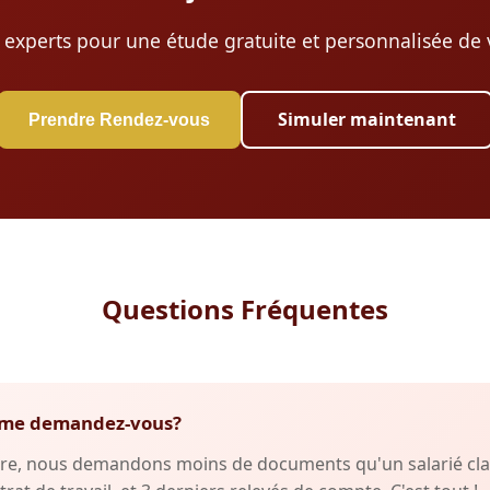
 experts pour une étude gratuite et personnalisée de v
Simuler maintenant
Prendre Rendez-vous
Questions Fréquentes
fs me demandez-vous?
re, nous demandons moins de documents qu'un salarié clas