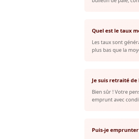
bulletin de paie, con
Quel est le taux m
Les taux sont généra
plus bas que la moye
Je suis retraité de
Bien sûr ! Votre p
emprunt avec condit
Puis-je emprunter