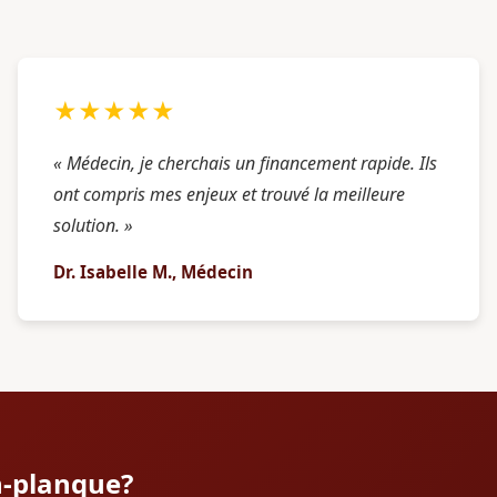
★★★★★
« Médecin, je cherchais un financement rapide. Ils
ont compris mes enjeux et trouvé la meilleure
solution. »
Dr. Isabelle M., Médecin
n-planque?