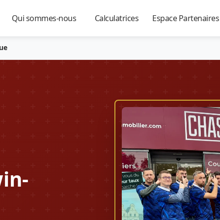
Qui sommes-nous
Calculatrices
Espace Partenaire
▼
▼
▼
que
in-