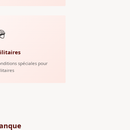
🪖
ilitaires
nditions spéciales pour
litaires
lanque