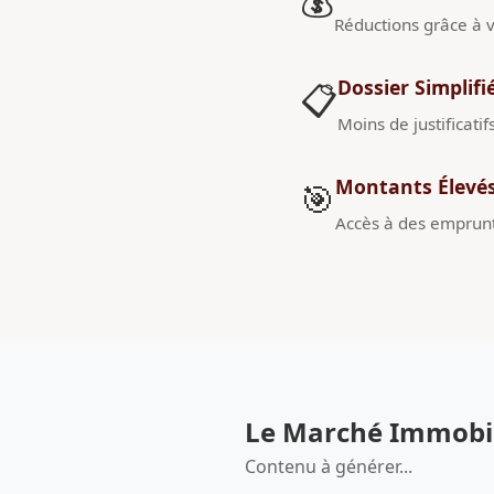
💰
Réductions grâce à v
Dossier Simplifi
📋
Moins de justificatif
Montants Élevé
🎯
Accès à des emprunt
Le Marché Immobil
Contenu à générer...