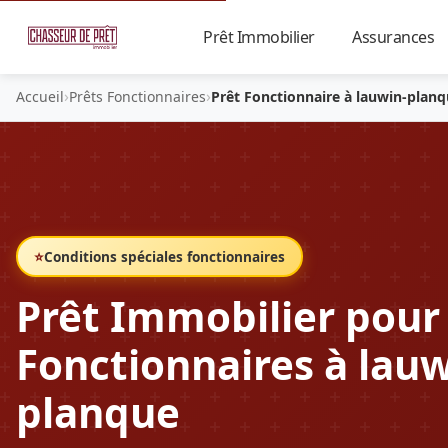
Prêt Immobilier
Assurances
▼
›
›
Accueil
Prêts Fonctionnaires
Prêt Fonctionnaire à lauwin-plan
⭐
Conditions spéciales fonctionnaires
Prêt Immobilier pour
Fonctionnaires à lauw
planque