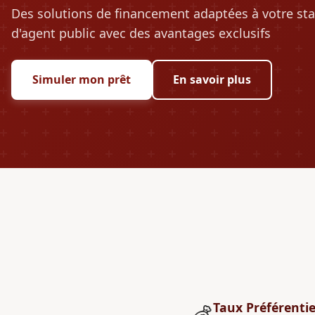
Des solutions de financement adaptées à votre sta
d'agent public avec des avantages exclusifs
Simuler mon prêt
En savoir plus
Taux Préférentie