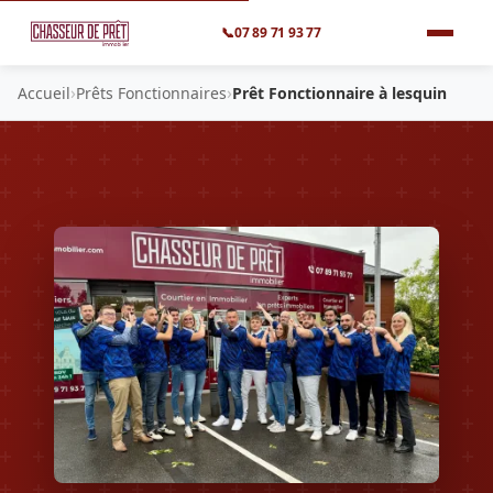
📞
07 89 71 93 77
›
›
Accueil
Prêts Fonctionnaires
Prêt Fonctionnaire à lesquin