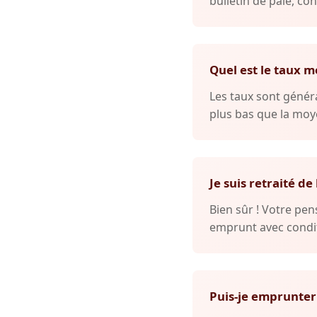
bulletin de paie, con
Quel est le taux m
Les taux sont généra
plus bas que la moye
Je suis retraité de
Bien sûr ! Votre p
emprunt avec condit
Puis-je emprunter