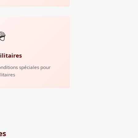
🪖
ilitaires
nditions spéciales pour
litaires
es