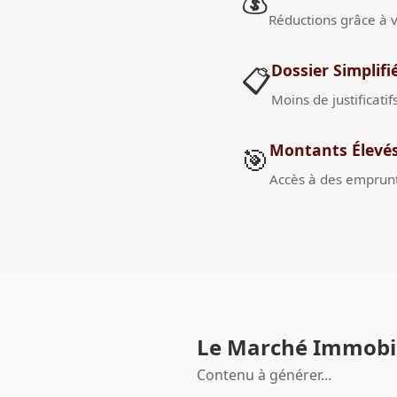
💰
Réductions grâce à v
Dossier Simplifi
📋
Moins de justificatif
Montants Élevé
🎯
Accès à des emprunt
Le Marché Immobili
Contenu à générer...