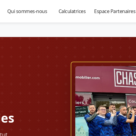
Qui sommes-nous
Calculatrices
Espace Partenaire
▼
▼
▼
ies
tut