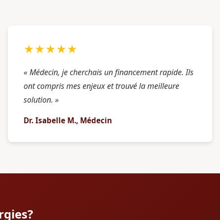
★★★★★
« Médecin, je cherchais un financement rapide. Ils
ont compris mes enjeux et trouvé la meilleure
solution. »
Dr. Isabelle M., Médecin
rgies?