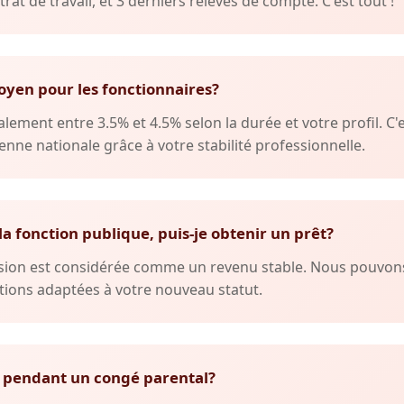
trat de travail, et 3 derniers relevés de compte. C'est tout !
oyen pour les fonctionnaires?
lement entre 3.5% et 4.5% selon la durée et votre profil. C'
nne nationale grâce à votre stabilité professionnelle.
 la fonction publique, puis-je obtenir un prêt?
ension est considérée comme un revenu stable. Nous pouvo
ions adaptées à votre nouveau statut.
 pendant un congé parental?