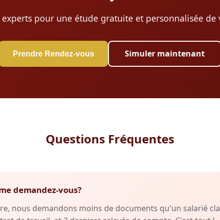
 experts pour une étude gratuite et personnalisée de v
Simuler maintenant
Prendre Rendez-vous
Questions Fréquentes
fs me demandez-vous?
re, nous demandons moins de documents qu'un salarié clas