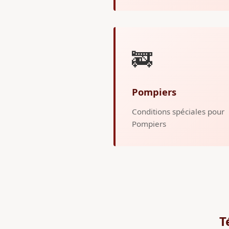
🚒
Pompiers
Conditions spéciales pour
Pompiers
T