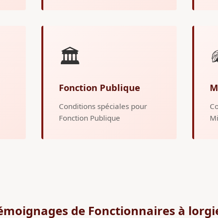
🏛️
Fonction Publique
M
Conditions spéciales pour
Co
Fonction Publique
Mi
émoignages de Fonctionnaires à lorgi