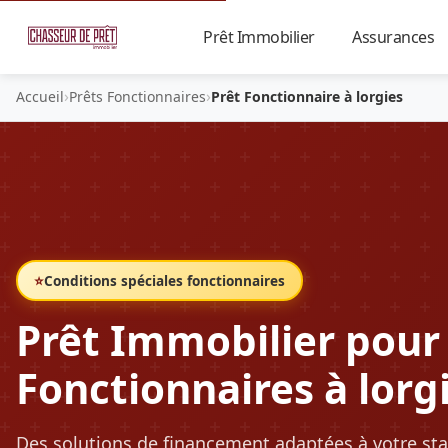
Prêt Immobilier
Assurances
▼
›
›
Accueil
Prêts Fonctionnaires
Prêt Fonctionnaire à lorgies
⭐
Conditions spéciales fonctionnaires
Prêt Immobilier pour
Fonctionnaires à lorg
Des solutions de financement adaptées à votre sta