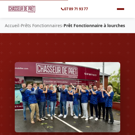
📞
07 89 71 93 77
›
›
Accueil
Prêts Fonctionnaires
Prêt Fonctionnaire à lourches