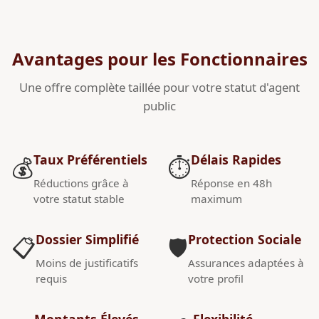
Avantages pour les Fonctionnaires
Une offre complète taillée pour votre statut d'agent
public
Taux Préférentiels
Délais Rapides
💰
⏱️
Réductions grâce à
Réponse en 48h
votre statut stable
maximum
Dossier Simplifié
Protection Sociale
📋
🛡️
Moins de justificatifs
Assurances adaptées à
requis
votre profil
Montants Élevés
Flexibilité