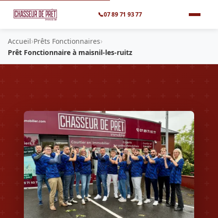
📞
07 89 71 93 77
›
›
Accueil
Prêts Fonctionnaires
Prêt Fonctionnaire à maisnil-les-ruitz