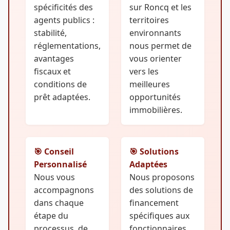
spécificités des
sur Roncq et les
agents publics :
territoires
stabilité,
environnants
réglementations,
nous permet de
avantages
vous orienter
fiscaux et
vers les
conditions de
meilleures
prêt adaptées.
opportunités
immobilières.
🎯 Conseil
🎯 Solutions
Personnalisé
Adaptées
Nous vous
Nous proposons
accompagnons
des solutions de
dans chaque
financement
étape du
spécifiques aux
processus, de
fonctionnaires,