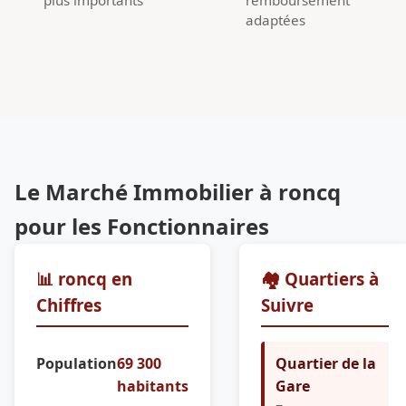
adaptées
Le Marché Immobilier à roncq
pour les Fonctionnaires
📊 roncq en
🏘️ Quartiers à
Chiffres
Suivre
Population
69 300
Quartier de la
habitants
Gare