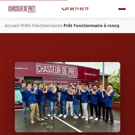
📞
07 89 71 93 77
›
›
Accueil
Prêts Fonctionnaires
Prêt Fonctionnaire à roncq