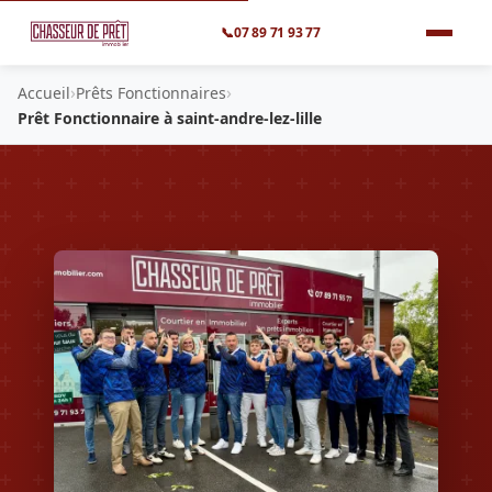
📞
07 89 71 93 77
›
›
Accueil
Prêts Fonctionnaires
Prêt Fonctionnaire à saint-andre-lez-lille