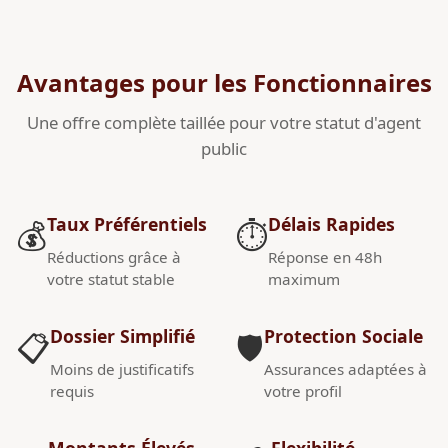
Avantages pour les Fonctionnaires
Une offre complète taillée pour votre statut d'agent
public
Taux Préférentiels
Délais Rapides
💰
⏱️
Réductions grâce à
Réponse en 48h
votre statut stable
maximum
Dossier Simplifié
Protection Sociale
📋
🛡️
Moins de justificatifs
Assurances adaptées à
requis
votre profil
Montants Élevés
Flexibilité