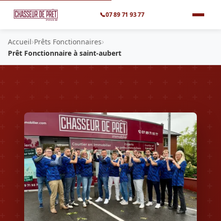
📞
07 89 71 93 77
›
›
Accueil
Prêts Fonctionnaires
Prêt Fonctionnaire à saint-aubert