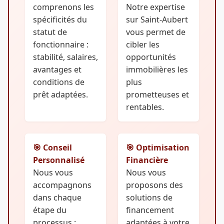
comprenons les
Notre expertise
spécificités du
sur Saint-Aubert
statut de
vous permet de
fonctionnaire :
cibler les
stabilité, salaires,
opportunités
avantages et
immobilières les
conditions de
plus
prêt adaptées.
prometteuses et
rentables.
🎯 Conseil
🎯 Optimisation
Personnalisé
Financière
Nous vous
Nous vous
accompagnons
proposons des
dans chaque
solutions de
étape du
financement
processus :
adaptées à votre