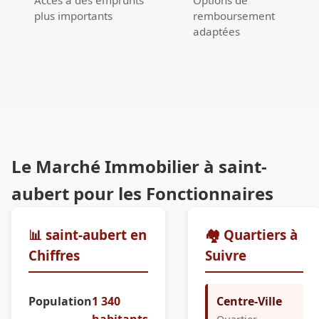
plus importants
remboursement
adaptées
Le Marché Immobilier à saint-
aubert pour les Fonctionnaires
📊 saint-aubert en
🏘️ Quartiers à
Chiffres
Suivre
Population
1 340
Centre-Ville
habitants