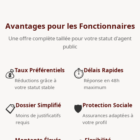
Avantages pour les Fonctionnaires
Une offre complète taillée pour votre statut d'agent
public
Taux Préférentiels
Délais Rapides
💰
⏱️
Réductions grâce à
Réponse en 48h
votre statut stable
maximum
Dossier Simplifié
Protection Sociale
📋
🛡️
Moins de justificatifs
Assurances adaptées à
requis
votre profil
Montants Élevés
Flexibilité