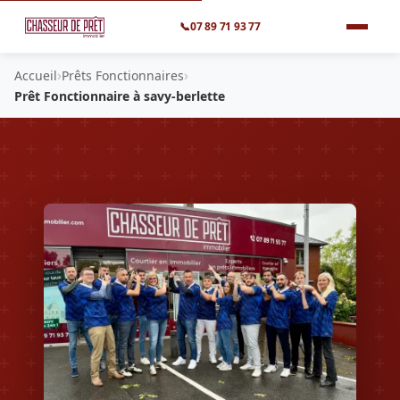
📞
07 89 71 93 77
›
›
Accueil
Prêts Fonctionnaires
Prêt Fonctionnaire à savy-berlette