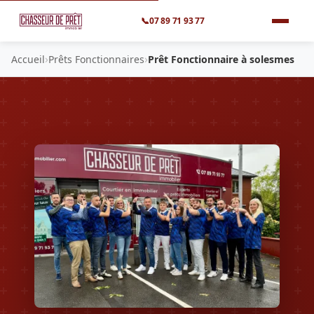
📞
07 89 71 93 77
›
›
Accueil
Prêts Fonctionnaires
Prêt Fonctionnaire à solesmes