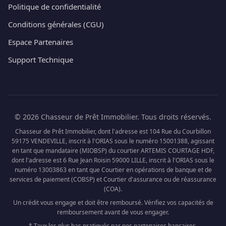
Politique de confidentialité
Conditions générales (CGU)
Espace Partenaires
Support Technique
© 2026 Chasseur de Prêt Immobilier. Tous droits réservés.
Chasseur de Prêt Immobilier, dont l'adresse est 104 Rue du Courbillon
59175 VENDEVILLE, inscrit à l'ORIAS sous le numéro 15001388, agissant
en tant que mandataire (MIOBSP) du courtier ARTEMIS COURTAGE HDF,
dont l'adresse est 6 Rue Jean Roisin 59000 LILLE, inscrit à l'ORIAS sous le
numéro 13003863 en tant que Courtier en opérations de banque et de
services de paiement (COBSP) et Courtier d'assurance ou de réassurance
(COA).
Un crédit vous engage et doit être remboursé. Vérifiez vos capacités de
remboursement avant de vous engager.
* Taux les plus bas pratiqués par nos partenaires bancaires.