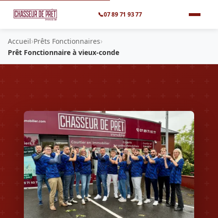
📞
07 89 71 93 77
›
›
Accueil
Prêts Fonctionnaires
Prêt Fonctionnaire à vieux-conde