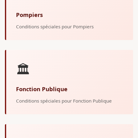
Pompiers
Conditions spéciales pour Pompiers
🏛️
Fonction Publique
Conditions spéciales pour Fonction Publique