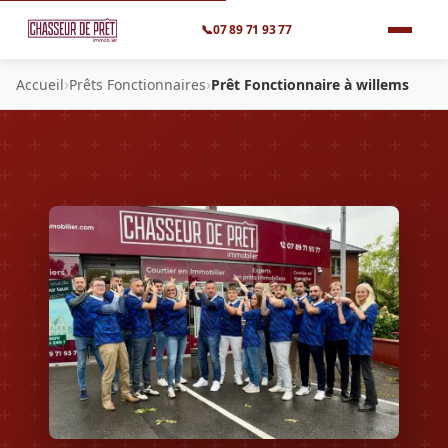
📞
07 89 71 93 77
›
›
Accueil
Prêts Fonctionnaires
Prêt Fonctionnaire à willems